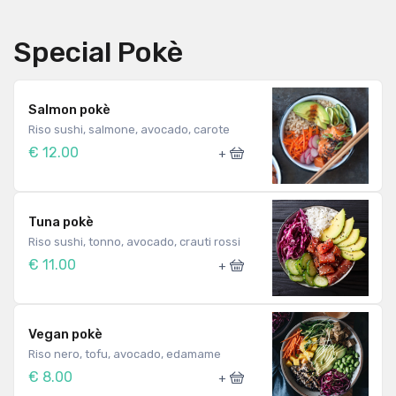
Special Pokè
Salmon pokè
Riso sushi, salmone, avocado, carote
€ 12.00
+
Tuna pokè
Riso sushi, tonno, avocado, crauti rossi
€ 11.00
+
Vegan pokè
Riso nero, tofu, avocado, edamame
€ 8.00
+