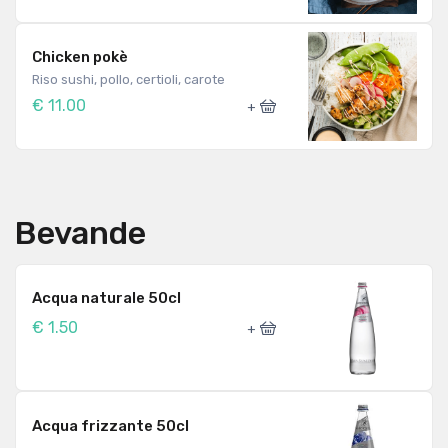
Chicken pokè
Riso sushi, pollo, certioli, carote
€ 11.00
+
Bevande
Acqua naturale 50cl
€ 1.50
+
Acqua frizzante 50cl