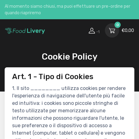
Al momento siamo chiusi, ma puoi effettuare un pre-ordine per
quando riapriremo
0
€
0,00
-1
Cookie Policy
Art. 1 - Tipo di Cookies
1. Il sito ________ utilizza cookies per rendere
l'esperienza di navigazione dell'utente più facile
ed intuitiva: i cookies sono piccole stringhe di
testo utilizzate per memorizzare alcune
informazioni che possono riguardare l'utente, le
sue preferenze o il dispositivo di accesso a
Internet (computer, tablet o cellulare) e vengono