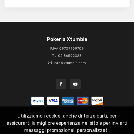
Pokeria Xtumble
P.IVA 09709709709
02 36592025
info@xtumble.com
Xtumble E-Shop è un prodotto della suite
Xtumble
Utilizziamo i cookie, anche di terze parti, per
assicurarti la migliore esperienza nel sito e per inviarti
messaggi promozionali personalizzati.