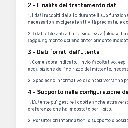
2 - Finalità del trattamento dati
1. I dati raccolti dal sito durante il suo funzi
necessario a svolgere le attività precisate,
2. I dati utilizzati a fini di sicurezza (blocco
raggiungimento del fine anteriormente indicat
3 - Dati forniti dall'utente
1. Come sopra indicato, l'invio facoltativo, espl
acquisizione dell'indirizzo del mittente, necessa
2. Specifiche informative di sintesi verranno pr
4 - Supporto nella configurazione d
1. L'utente puì gestire i cookie anche attraver
preferenze che ha impostato per il sito.
2. Per ulteriori informazioni e supporto è possi