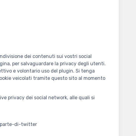
ondivisione dei contenuti sui vostri social
ina, per salvaguardare la privacy degli utenti.
ttivo e volontario uso del plugin. Si tenga
cookie veicolati tramite questo sito al momento
ve privacy dei social network, alle quali si
parte-di-twitter