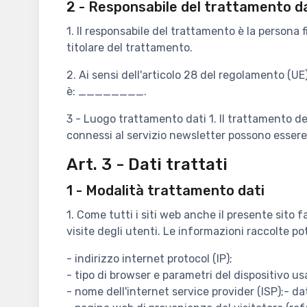
2 - Responsabile del trattamento d
1. Il responsabile del trattamento è la persona f
titolare del trattamento.
2. Ai sensi dell'articolo 28 del regolamento (U
è: ________.
3 - Luogo trattamento dati 1. Il trattamento 
connessi al servizio newsletter possono essere t
Art. 3 - Dati trattati
1 - Modalità trattamento dati
1. Come tutti i siti web anche il presente sito
visite degli utenti. Le informazioni raccolte p
- indirizzo internet protocol (IP);
- tipo di browser e parametri del dispositivo us
- nome dell'internet service provider (ISP);- data