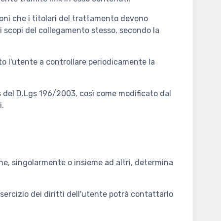
oni che i titolari del trattamento devono
 scopi del collegamento stesso, secondo la
to l'utente a controllare periodicamente la
ies del D.Lgs 196/2003, così come modificato dal
i.
o che, singolarmente o insieme ad altri, determina
rcizio dei diritti dell'utente potrà contattarlo