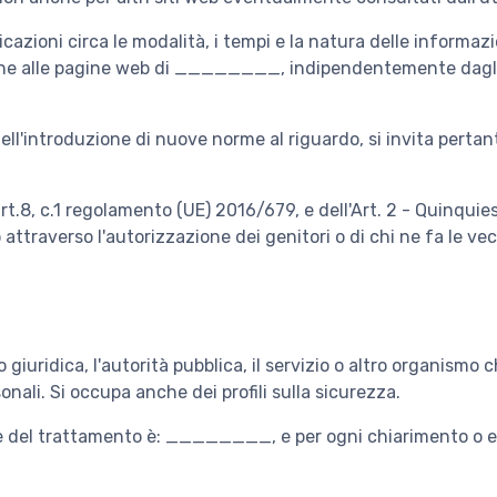
azioni circa le modalità, i tempi e la natura delle informazi
ione alle pagine web di ________, indipendentemente dagli
ell'introduzione di nuove norme al riguardo, si invita pertan
'art.8, c.1 regolamento (UE) 2016/679, e dell'Art. 2 - Quinqu
attraverso l'autorizzazione dei genitori o di chi ne fa le vec
a o giuridica, l'autorità pubblica, il servizio o altro organism
sonali. Si occupa anche dei profili sulla sicurezza.
re del trattamento è: ________, e per ogni chiarimento o ese