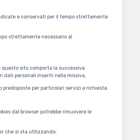
 indicate e conservati per il tempo strettamente
tempo strettamente necessario al
 su questo sito comporta la successiva
 dati personali inseriti nella missiva.
predisposte per particolari servizi a richiesta.
ookies dal browser potrebbe rimuovere le
er che si sta utilizzando: