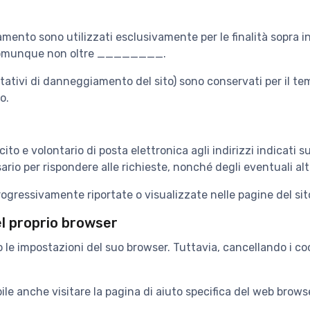
onamento sono utilizzati esclusivamente per le finalità sopra
 e comunque non oltre ________.
 tentativi di danneggiamento del sito) sono conservati per il 
o.
icito e volontario di posta elettronica agli indirizzi indicati
rio per rispondere alle richieste, nonché degli eventuali altri
ogressivamente riportate o visualizzate nelle pagine del sito 
el proprio browser
so le impostazioni del suo browser. Tuttavia, cancellando i c
bile anche visitare la pagina di aiuto specifica del web brows