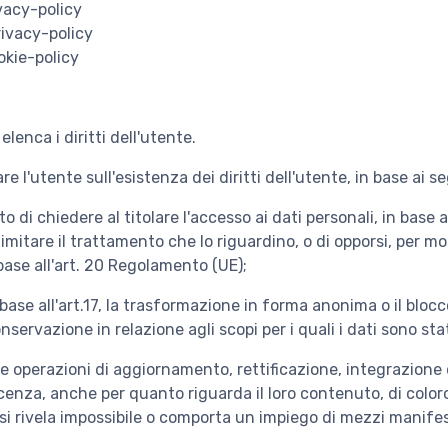
vacy-policy
ivacy-policy
okie-policy
lenca i diritti dell'utente.
l'utente sull'esistenza dei diritti dell'utente, in base ai 
ato di chiedere al titolare l'accesso ai dati personali, in base all
o limitare il trattamento che lo riguardino, o di opporsi, per mot
in base all'art. 20 Regolamento (UE);
 base all'art.17, la trasformazione in forma anonima o il blocco
nservazione in relazione agli scopi per i quali i dati sono st
 le operazioni di aggiornamento, rettificazione, integrazione 
za, anche per quanto riguarda il loro contenuto, di coloro a
si rivela impossibile o comporta un impiego di mezzi manifes