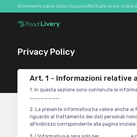
Al momento siamo chiusi, ma puoi effettuare un pre-ordine 
Privacy Policy
Art. 1 - Informazioni relative a
1. In questa sezione sono contenute le informa
________.
2. La presente informativa ha valore anche ai fi
riguardo al trattamento dei dati personali nonc
all'indirizzo corrispondente alla pagina inizi
3. L'informativa è resa solo per ________ e no