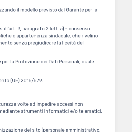
izzando il modello previsto dal Garante per la
sull'art. 9, paragrafo 2 lett. a) - consenso
losofiche o appartenenza sindacale, che rivelino
momento senza pregiudicare la liceità del
e per la Protezione dei Dati Personali, quale
mento (UE) 2016/679.
sicurezza volte ad impedire accessi non
 mediante strumenti informatici e/o telematici,
ganizzazione del sito (personale amministrativo,