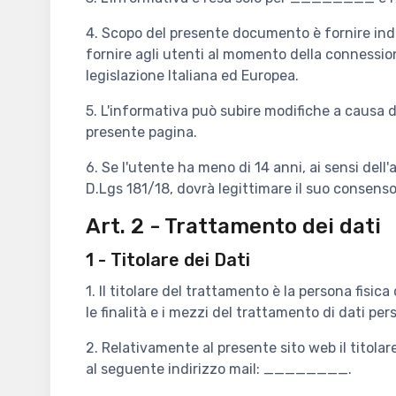
4. Scopo del presente documento è fornire indic
fornire agli utenti al momento della conness
legislazione Italiana ed Europea.
5. L'informativa può subire modifiche a causa d
presente pagina.
6. Se l'utente ha meno di 14 anni, ai sensi dell
D.Lgs 181/18, dovrà legittimare il suo consenso 
Art. 2 - Trattamento dei dati
1 - Titolare dei Dati
1. Il titolare del trattamento è la persona fisic
le finalità e i mezzi del trattamento di dati per
2. Relativamente al presente sito web il titola
al seguente indirizzo mail: ________.