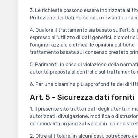
3. Le richieste possono essere indirizzate al ti
Protezione dei Dati Personali, o inviando una 
4. Qualora il trattamento sia basato sull'art. 6, 
espresso all'utilizzo di dati genetici, biometrici
l'origine razziale o etnica, le opinioni politich
trattamento basata sul consenso prestato prim
5. Parimenti, in caso di violazione della normati
autorità preposta al controllo sul trattamento n
6. Per una disamina più approfondita dei dirit
Art. 5 - Sicurezza dati forniti
1. Il presente sito tratta i dati degli utenti i
autorizzati, divulgazione, modifica o distruzio
con modalità organizzative e con logiche strett
2. Oltre al titolare, in alcuni casi, potrebbero 