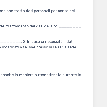
nismo che tratta dati personali per conto del
ile del trattamento dei dati del sito ________
________. 2. In caso di necessità, i dati
ncaricati a tal fine presso la relativa sede.
i raccolte in maniera automatizzata durante le