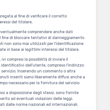
ata al fine di verificare il corretto
ressi del titolare.
sono eventualmente comprendere anche dati
al fine di bloccare tentativi di danneggiamento
i non sono mai utilizzati per l'identificazione
ate in base ai legittimi interessi del titolare.
vi compresi la possibilità di inviare il
identificativi dell'utente, compreso l'indirizzo
el servizio. Inserendo un commento o altra
nuti inseriti siano liberamente diffusi anche a
tempo necessario per la fornitura del servizio.
ssi a disposizione degli stessi, sono fornite
rito ad eventuali violazioni delle leggi.
lati dalle norme nazionali ed internazionali.