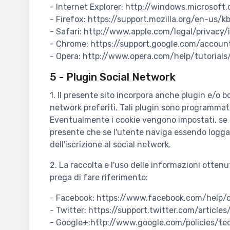
- Internet Explorer: http://windows.microsof
- Firefox: https://support.mozilla.org/en-us
- Safari: http://www.apple.com/legal/privacy/i
- Chrome: https://support.google.com/accoun
- Opera: http://www.opera.com/help/tutorials
5 - Plugin Social Network
1. Il presente sito incorpora anche plugin e/o bo
network preferiti. Tali plugin sono programmati
Eventualmente i cookie vengono impostati, se co
presente che se l'utente naviga essendo loggat
dell'iscrizione al social network.
2. La raccolta e l'uso delle informazioni ottenu
prega di fare riferimento:
- Facebook: https://www.facebook.com/help/
- Twitter: https://support.twitter.com/articl
- Google+:http://www.google.com/policies/te