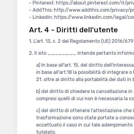
- Pinterest: https://about.pinterest.com/it/pri
- AddThis: http://www.addthis.com/privacy/pr
- Linkedin: https://www.linkedin.com/legal/co
Art. 4 - Diritti dell'utente
1. L'art. 13, c. 2 del Regolamento (UE) 2016/679 e
2. Il sito ________ intende pertanto informare 
a) In base all'art. 15, del diritto dell'interess
in base all'art.18 la possibilità di integrare 
21, oltre al diritto alla portabilità dei dati 
b) del diritto di chiedere la cancellazione in
compresi quelli di cui non è necessaria la co
c) del diritto di ottenere l'attestazione che
trasformazione sono state portate a conoscen
eccettuato il caso in cui tale adempimento 
tutelato.